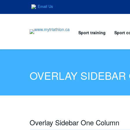
Email Us
Sport training
Sport c
OVERLAY SIDEBAR
Overlay Sidebar One Column