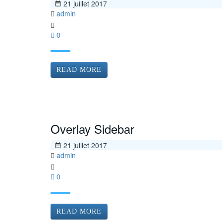
21 juillet 2017
admin
0
READ MORE
Overlay Sidebar
21 juillet 2017
admin
0
READ MORE